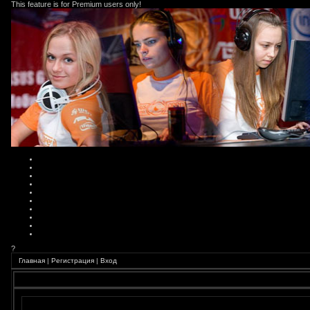
This feature is for Premium users only!
?
Главная
|
Регистрация
|
Вход